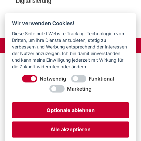
Digitalisierung
Kontakt
Wir verwenden Cookies!
Service & Interessantes
Diese Seite nutzt Website Tracking-Technologien von
Dritten, um ihre Dienste anzubieten, stetig zu
Aktuelles
verbessern und Werbung entsprechend der Interessen
der Nutzer anzuzeigen. Ich bin damit einverstanden
Karriere
und kann meine Einwilligung jederzeit mit Wirkung für
die Zukunft widerrufen oder ändern.
Notwendig
Funktional
Marketing
Optionale ablehnen
Alle akzeptieren