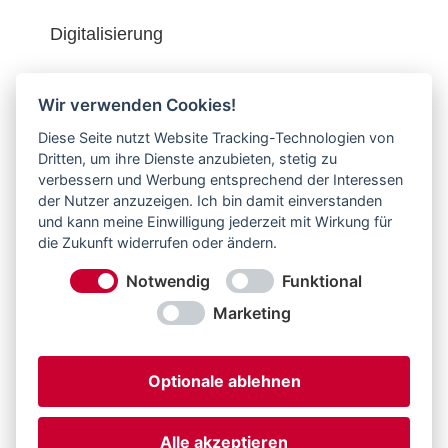
Digitalisierung
Kontakt
Wir verwenden Cookies!
Service & Interessantes
Diese Seite nutzt Website Tracking-Technologien von
Dritten, um ihre Dienste anzubieten, stetig zu
Aktuelles
verbessern und Werbung entsprechend der Interessen
der Nutzer anzuzeigen. Ich bin damit einverstanden
Karriere
und kann meine Einwilligung jederzeit mit Wirkung für
die Zukunft widerrufen oder ändern.
Notwendig
Funktional
Marketing
Optionale ablehnen
Alle akzeptieren