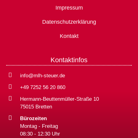
Impressum
Datenschutzerklärung
Kontakt
Kontaktinfos
info@mlh-steuer.de
+49 7252 56 20 860
Hermann-Beuttenmüller-Straße 10
75015 Bretten
Bürozeiten
Montag - Freitag
08:30 - 12:30 Uhr